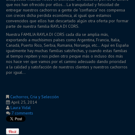
que nos han ofrecido por ellos... La tranquilidad y felicidad de
entregar nuestros cachorros a gente de "confianza" nos compensa
con creces dicha perdida económica, al igual que estamos
convencidos que ellos han descartado algún otra oferta por formar
parte de nuestra familia RAYLA DI CORS.
Nuestra FAMILIA RAYLA DI CORS cada día se amplia más,
exportando a muchísimos países como Argentina, Francia, Italia,
Canadá, Puerto Rico, Serbia, Rumania, Noruega, etc... Aquí en España
igualmente hay muchas familias satisfechas, y cuando estas familias
al tiempo repiten y nos piden otro peque más o incluso dos más
nos hace ver que vamos por el camino adecuado dando prioridad
a la calidad y satisfacción de nuestros clientes y nuestros cachorros
por igual...
Cachorros
,
Cria y Selección
April 25, 2014
Laura Vidal
7 comments