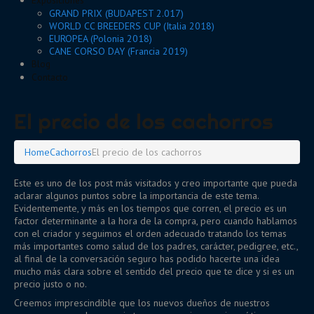
Exposiciones
GRAND PRIX (BUDAPEST 2.017)
WORLD CC BREEDERS CUP (Italia 2018)
EUROPEA (Polonia 2018)
CANE CORSO DAY (Francia 2019)
Blog
Contacto
El precio de los cachorros
Home
Cachorros
El precio de los cachorros
Este es uno de los post más visitados y creo importante que pueda
aclarar algunos puntos sobre la importancia de este tema.
Evidentemente, y más en los tiempos que corren, el precio es un
factor determinante a la hora de la compra, pero cuando hablamos
con el criador y seguimos el orden adecuado tratando los temas
más importantes como salud de los padres, carácter, pedigree, etc.,
al final de la conversación seguro has podido hacerte una idea
mucho más clara sobre el sentido del precio que te dice y si es un
precio justo o no.
Creemos imprescindible que los nuevos dueños de nuestros