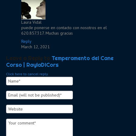
Laura Vidal
puede ponerse en contacto con nosotros en el
620.857.317. Muchas gracias
Reply
March 12, 2021
Leave a Reply to
Temperamento del Cane
Corso | RaylaDiCors
Click here to cancel reply.