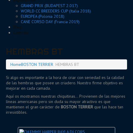
Exposiciones
GRAND PRIX (BUDAPEST 2.017)
WORLD CC BREEDERS CUP (Italia 2018)
EUROPEA (Polonia 2018)
CANE CORSO DAY (Francia 2019)
Blog
Contacto
HEMBRAS BT
Home
BOSTON TERRIER
HEMBRAS BT
Si algo es importante a la hora de criar con seriedad es la calidad
de las hembras que posee un criadero. Nuestro firme objetivo es
mejorar en cada camada.
Aquí os mostramos nuestras chiquitinas... Provienen de las mejores
líneas americanas pero sin duda su mayor atractivo es que
mantienen el gran carácter de
BOSTON TERRIER
que las hace tan
irresistibles.