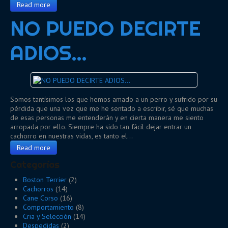
Read more
NO PUEDO DECIRTE
ADIOS…
Somos tantísimos los que hemos amado a un perro y sufrido por su
pérdida que una vez que me he sentado a escribir, sé que muchas
de esas personas me entenderán y en cierta manera me siento
arropada por ello. Siempre ha sido tan fácil dejar entrar un
cachorro en nuestras vidas, es tanto el…
Read more
Categorías
Boston Terrier
(2)
Cachorros
(14)
Cane Corso
(16)
Comportamiento
(8)
Cria y Selección
(14)
Despedidas
(2)