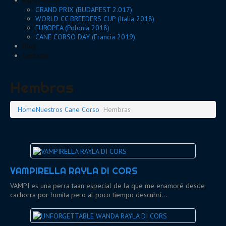
Exposiciones
GRAND PRIX (BUDAPEST 2.017)
WORLD CC BREEDERS CUP (Italia 2018)
EUROPEA (Polonia 2018)
CANE CORSO DAY (Francia 2019)
Blog
Contacto
Hembras
Home
Nuestros Cane Corso
Hembras
VAMPIRELLA RAYLA DI CORS
VAMPI es una perra taan especial de la que me enamoré desde
cachorra por bonita pero al poco tiempo descubrí…