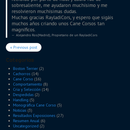
sobresaliente, me ayudaron muchísimo y me
resolvieron muchísimas dudas.
Muchas gracias RayladiCors, y espero que sigáis
muchos años criando unos Cane Corsos tan
magníficos.
Alejandro Ros(Madrid)
,
Propietario de un RayladiCors
« Previous post
Categorías
Boston Terrier
(2)
Cachorros
(14)
Cane Corso
(16)
Comportamiento
(8)
Cria y Selección
(14)
Despedidas
(2)
Handling
(5)
Monográfica Cane Corso
(5)
Noticias
(3)
Resultados Exposiciones
(27)
Resumen Anual
(6)
Uncategorized
(2)