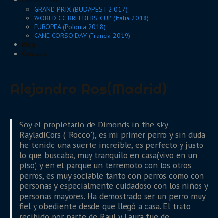
Exposiciones
GRAND PRIX (BUDAPEST 2.017)
WORLD CC BREEDERS CUP (Italia 2018)
EUROPEA (Polonia 2018)
CANE CORSO DAY (Francia 2019)
Blog
Contacto
Alejandro Ros(Madrid)
Soy el propietario de Dimonds in the sky
RayladiCors ("Rocco"), es mi primer perro y sin duda
he tenido una suerte increíble, es perfecto y justo
lo que buscaba, muy tranquilo en casa(vivo en un
piso) y en el parque un terremoto con los otros
perros, es muy sociable tanto con perros como con
personas y especialmente cuidadoso con los niños y
personas mayores. Ha demostrado ser un perro muy
fiel y obediente desde que llegó a casa. El trato
recibido por parte de Raul y Laura fue de