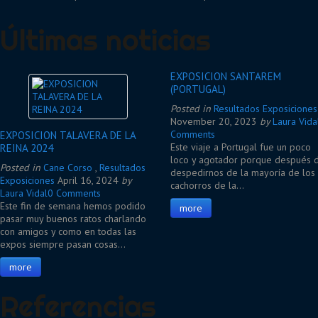
Últimas noticias
EXPOSICION SANTAREM
(PORTUGAL)
Posted in
Resultados Exposiciones
November 20, 2023
by
Laura Vida
Comments
EXPOSICION TALAVERA DE LA
Este viaje a Portugal fue un poco
REINA 2024
loco y agotador porque después 
Posted in
Cane Corso
,
Resultados
despedirnos de la mayoría de los
Exposiciones
April 16, 2024
by
cachorros de la…
Laura Vidal
0 Comments
Este fin de semana hemos podido
more
pasar muy buenos ratos charlando
con amigos y como en todas las
expos siempre pasan cosas…
more
Referencias